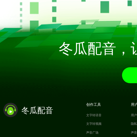
冬瓜配音，
创作工具
用
冬瓜配音
文字转语音
用
文字转视频
隐
声音广场
声