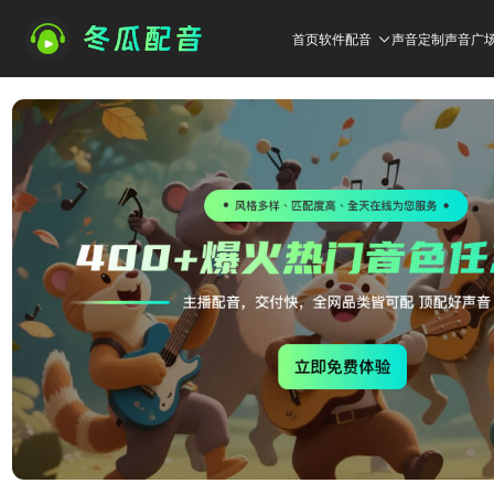
首页
软件配音
声音定制
声音广