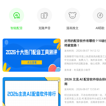
智能配音
克隆声音
漫画推文
AI唱歌
好用的配音软件有哪些？10
绝被套路！
发布时间：2026-08-07 14:12:12
实测整理10款市面上热度很高的配音工
中文自媒体、免费入门、海外多语种、
把每款软件的适配设备、核心优势、局
照自己的需求直接选，少走弯路、不被
发布者：冬瓜配音小助手
2026 主流 AI 配音软件综
南
发布时间：2026-08-07 13:59:41
经过多轮实测，不存在绝对的第一名。
文把市面上主流 AI 配音软件分成五
专业商用、海外多语种、后期录音软件
适合人群全部讲透，新手看完直接对号