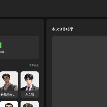
本次创作结果
歌曲
查看更多
悬疑恐怖-东天河
东文强