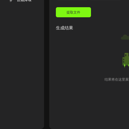
提取文件
生成结果
结果将在这里展