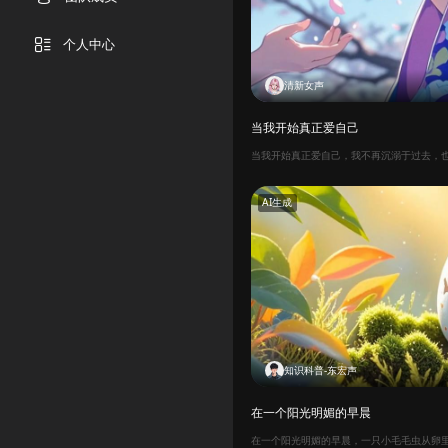
个人中心
清新女声
当我开始真正爱自己
AI生成
知识科普-东宏声
在一个阳光明媚的早晨