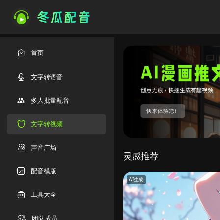
首页
文字转语音
多人批量配音
文字转视频
声音广场
灵感推荐
配音模版
AI生成
工具大全
团队成员