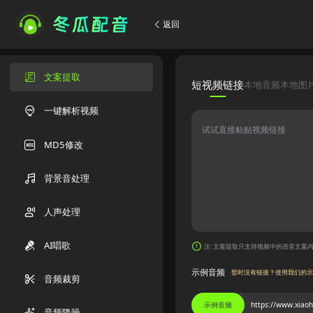
返回
文案提取
短视频链接
本地音频
本地图
一键解析视频
MD5修改
背景音处理
人声处理
AI唱歌
注: 文案提取只支持视频中的语音文案
示例音频
暂时没有链接？使用我们的示
音频裁剪
示例音频
音频降噪