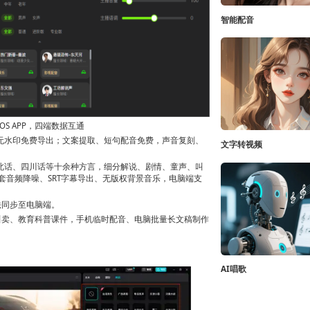
智能配音
OS APP，四端数据互通
色无水印免费导出；文案提取、短句配音免费，声音复刻、
文字转视频
东北话、四川话等十余种方言，细分解说、剧情、童声、叫
套音频降噪、SRT字幕导出、无版权背景音乐，电脑端支
法同步至电脑端。
叫卖、教育科普课件，手机临时配音、电脑批量长文稿制作
AI唱歌