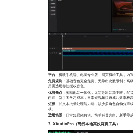
平台
：剪映手机端、电脑专业版、网页剪辑工具，内
免费规则
：基础音色完全免费、无导出次数限制；高
用需选用标注授权音色。
优势亮点
：剪辑配音一体化，无需导出音频中转，配
内置，新手零学习成本，日常短视频快速成片效率极
短板
：长文本批量处理能力弱，缺少多角色自动分声
板。
适用场景
：日常短视频剪辑、简单科普旁白、新手零
3. XAudioPro（离线本地高效网页工具）