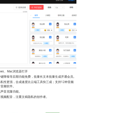
ws、Mac浏览器打开
一键降噪等后期功能免费，批量长文本批量生成开通会员。
私性更强，合成速度比云端工具快三成；支持12种音频
方音频软件。
无声音克隆功能。
短视频配音，注重文稿隐私的创作者。