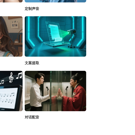
定制声音
文案提取
对话配音