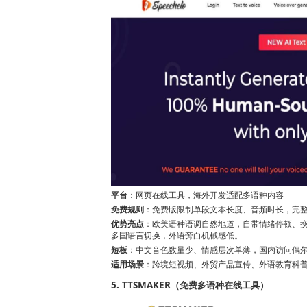
平台
：网页在线工具，海外开发适配多语种内容
免费规则
：免费版限制单段文本长度、音频时长，完
优势亮点
：欧美语种语调自然地道，自带情绪停顿、
多国语言切换，外语旁白机械感低。
短板
：中文音色数量少、情感层次单薄，国内访问偶
适用场景
：跨境短视频、外贸产品宣传、外语教育科
5. TTSMAKER（免费多语种在线工具）