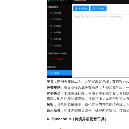
平台
：纯网页在线工具，无需安装客户端，支持Windo
免费规则
：每日基础合成免费额度，无损音频导出、
优势亮点
：本地离线处理，不用上传全部文案，素材隐
格式，配音同步完成降噪、音量均衡，无需搭配第三
短板
：音色库总量偏少，缺少方言与特色剧情声线，
适用场景
：企业内部培训课件、机密内容解说、加急
4. Speechelo（跨境外语配音工具）