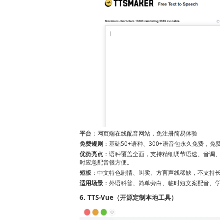
平台
：网页端在线配音网站，免注册简易体验
免费规则
：基础50+语种、300+语音包永久免费，
优势亮点
：语种覆盖全面，支持精细调节语速、音调
时应急配音很方便。
短板
：中文特色剧情、叫卖、方言声线稀缺，不支持
适用场景
：外语科普、简单旁白、临时短文案配音、
6. TTS-Vue（开源定制本地工具）