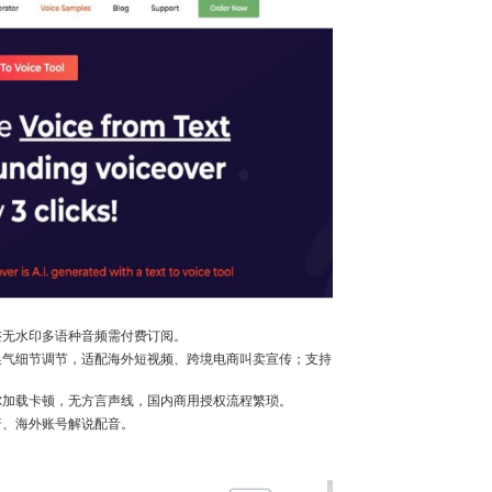
整无水印多语种音频需付费订阅。
换气细节调节，适配海外短视频、跨境电商叫卖宣传；支持
尔加载卡顿，无方言声线，国内商用授权流程繁琐。
普、海外账号解说配音。