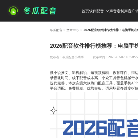
首页
软件配音
声音定制
声音广
冬瓜配音
>
文章中心
>
2026配音软件排行榜推荐：电脑手机
2026配音软件排行榜推荐：电脑
发布者：冬瓜配音小助手
发布时间：2026-07-07 16:58:2
做小说推文、影视解说、短视频剪辑、教育课件、街
录音耗时间、线下配音成本高、小众工具音色机械带水印
迭代完善，本次实测六款热门配音工具，覆盖手机AP
平台适配、免费规则、优势短板、适用场景多维度拆