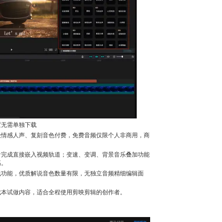
置无需单独下载
级情感人声、复刻音色付费，免费音频仅限个人非商用，商
音完成直接嵌入视频轨道；变速、变调、背景音乐叠加功能
高。
线功能，优质解说音色数量有限，无独立音频精细编辑面
成本试做内容，适合全程使用剪映剪辑的创作者。